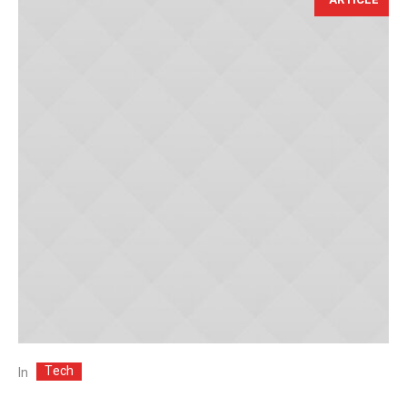
Tech
In