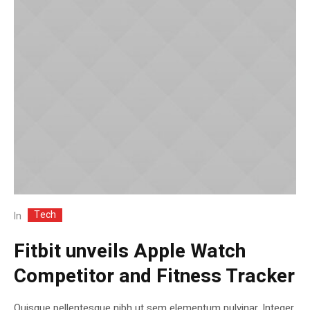
Tech
In
Fitbit unveils Apple Watch
Competitor and Fitness Tracker
Quisque pellentesque nibh ut sem elementum pulvinar. Integer