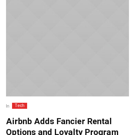
Tech
In
Airbnb Adds Fancier Rental
Options and Loyalty Program