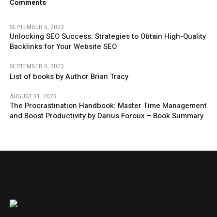
Comments
SEPTEMBER 5, 2023
Unlocking SEO Success: Strategies to Obtain High-Quality
Backlinks for Your Website SEO
SEPTEMBER 5, 2023
List of books by Author Brian Tracy
AUGUST 31, 2023
The Procrastination Handbook: Master Time Management
and Boost Productivity by Darius Foroux – Book Summary