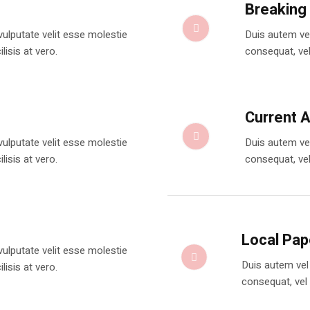
Breaking
 vulputate velit esse molestie
Duis autem vel
lisis at vero.
consequat, vel 
Current A
 vulputate velit esse molestie
Duis autem vel
lisis at vero.
consequat, vel 
Local Pap
 vulputate velit esse molestie
Duis autem vel 
lisis at vero.
consequat, vel i