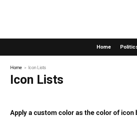
Home
Politic
Home
Icon Lists
Icon Lists
Apply a custom color as the color of icon 