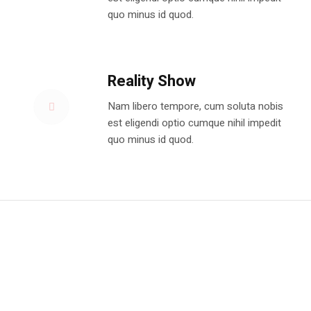
quo minus id quod.
Reality Show
Nam libero tempore, cum soluta nobis
est eligendi optio cumque nihil impedit
quo minus id quod.