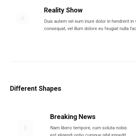
Reality Show
Duis autem vel eum iriure dolor in hendrerit in
consequat, vel illum dolore eu feugiat nulla faci
Different Shapes
Breaking News
Nam libero tempore, cum soluta nobis
est eligendi optio cumque nihil impedit