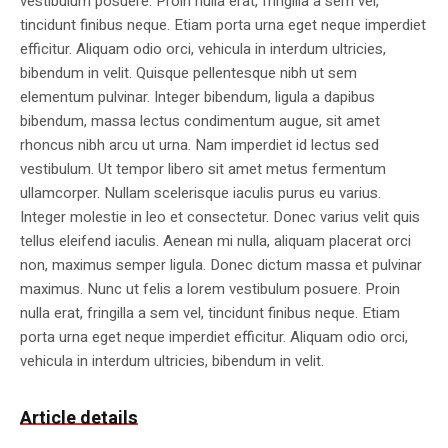
vestibulum posuere. Proin nulla erat, fringilla a sem vel,
tincidunt finibus neque. Etiam porta urna eget neque imperdiet
efficitur. Aliquam odio orci, vehicula in interdum ultricies,
bibendum in velit. Quisque pellentesque nibh ut sem
elementum pulvinar. Integer bibendum, ligula a dapibus
bibendum, massa lectus condimentum augue, sit amet
rhoncus nibh arcu ut urna. Nam imperdiet id lectus sed
vestibulum. Ut tempor libero sit amet metus fermentum
ullamcorper. Nullam scelerisque iaculis purus eu varius.
Integer molestie in leo et consectetur. Donec varius velit quis
tellus eleifend iaculis. Aenean mi nulla, aliquam placerat orci
non, maximus semper ligula. Donec dictum massa et pulvinar
maximus. Nunc ut felis a lorem vestibulum posuere. Proin
nulla erat, fringilla a sem vel, tincidunt finibus neque. Etiam
porta urna eget neque imperdiet efficitur. Aliquam odio orci,
vehicula in interdum ultricies, bibendum in velit.
Article details