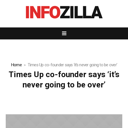
Home
Times Up co-founder says ‘it’s never going to be over’
Times Up co-founder says ‘it’s
never going to be over’