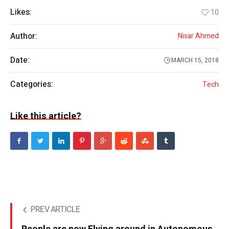
Likes:
10
Author:
Nisar Ahmed
Date:
MARCH 15, 2018
Categories:
Tech
Like this article?
PREV ARTICLE