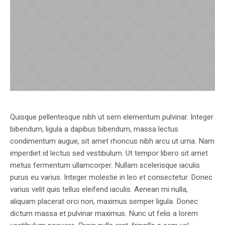
Quisque pellentesque nibh ut sem elementum pulvinar. Integer
bibendum, ligula a dapibus bibendum, massa lectus
condimentum augue, sit amet rhoncus nibh arcu ut urna. Nam
imperdiet id lectus sed vestibulum. Ut tempor libero sit amet
metus fermentum ullamcorper. Nullam scelerisque iaculis
purus eu varius. Integer molestie in leo et consectetur. Donec
varius velit quis tellus eleifend iaculis. Aenean mi nulla,
aliquam placerat orci non, maximus semper ligula. Donec
dictum massa et pulvinar maximus. Nunc ut felis a lorem