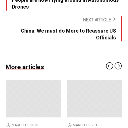
People are now Flying around in Autonomous
Drones
NEXT ARTICLE
China: We must do More to Reassure US
Officials
More articles
MARCH 15, 2018
MARCH 15, 2018