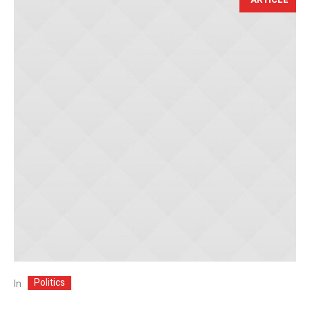
Politics
In