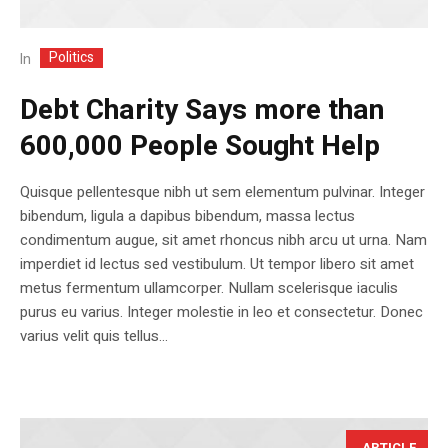
Politics
In
Debt Charity Says more than
600,000 People Sought Help
Quisque pellentesque nibh ut sem elementum pulvinar. Integer
bibendum, ligula a dapibus bibendum, massa lectus
condimentum augue, sit amet rhoncus nibh arcu ut urna. Nam
imperdiet id lectus sed vestibulum. Ut tempor libero sit amet
metus fermentum ullamcorper. Nullam scelerisque iaculis
purus eu varius. Integer molestie in leo et consectetur. Donec
varius velit quis tellus...
ARTICLE