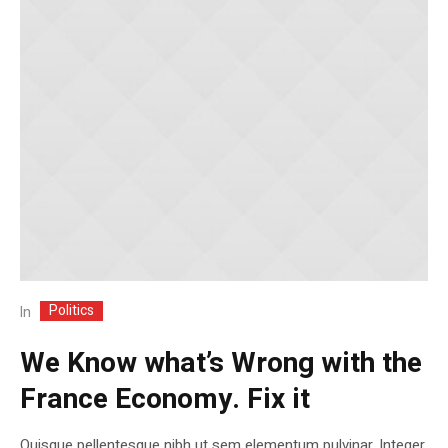
Politics
In
We Know what’s Wrong with the
France Economy. Fix it
Quisque pellentesque nibh ut sem elementum pulvinar. Integer