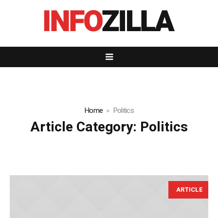
Home
Politics
Article Category:
Politics
ARTICLE