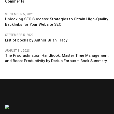
Comments
SEPTEMBER 5, 2023
Unlocking SEO Success: Strategies to Obtain High-Quality
Backlinks for Your Website SEO
SEPTEMBER 5, 2023
List of books by Author Brian Tracy
AUGUST 31, 2023
The Procrastination Handbook: Master Time Management
and Boost Productivity by Darius Foroux – Book Summary