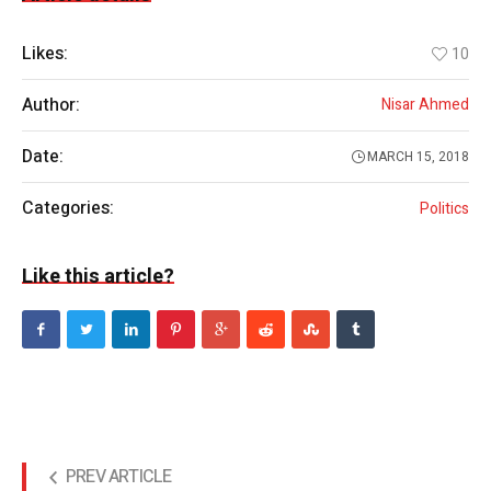
Likes:
10
Author:
Nisar Ahmed
Date:
MARCH 15, 2018
Categories:
Politics
Like this article?
PREV ARTICLE