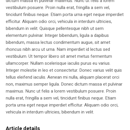
dictum massa et pulvinar maximus. Nunc ut felis a lorem
vestibulum posuere. Proin nulla erat, fringilla a sem vel,
tincidunt finibus neque. Etiam porta urna eget neque imperdiet
efficitur. Aliquam odio orci, vehicula in interdum ultricies,
bibendum in velit. Quisque pellentesque nibh ut sem
elementum pulvinar. Integer bibendum, ligula a dapibus
bibendum, massa lectus condimentum augue, sit amet
rhoncus nibh arcu ut urna. Nam imperdiet id lectus sed
vestibulum. Ut tempor libero sit amet metus fermentum
ullamcorper. Nullam scelerisque iaculis purus eu varius.
Integer molestie in leo et consectetur. Donec varius velit quis
tellus eleifend iaculis. Aenean mi nulla, aliquam placerat orci
non, maximus semper ligula. Donec dictum massa et pulvinar
maximus. Nunc ut felis a lorem vestibulum posuere. Proin
nulla erat, fringilla a sem vel, tincidunt finibus neque. Etiam
porta urna eget neque imperdiet efficitur. Aliquam odio orci,
vehicula in interdum ultricies, bibendum in velit.
Article details