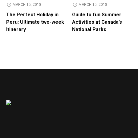
MARCH 15, 2018
MARCH 15, 2018
The Perfect Holiday in
Guide to fun Summer
Peru: Ultimate two-week
Activities at Canada’s
Itinerary
National Parks