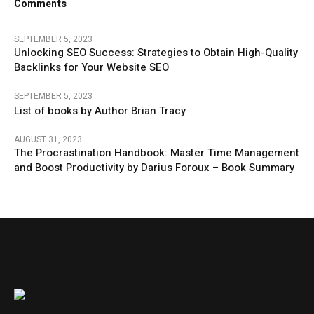
Comments
SEPTEMBER 5, 2023
Unlocking SEO Success: Strategies to Obtain High-Quality
Backlinks for Your Website SEO
SEPTEMBER 5, 2023
List of books by Author Brian Tracy
AUGUST 31, 2023
The Procrastination Handbook: Master Time Management
and Boost Productivity by Darius Foroux – Book Summary