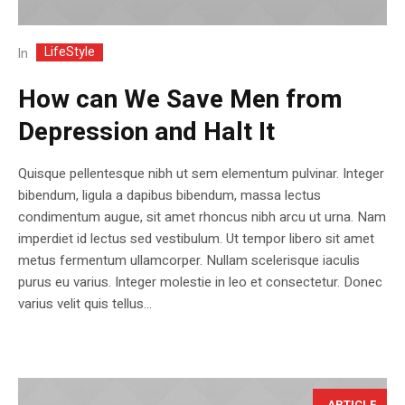
LifeStyle
In
How can We Save Men from
Depression and Halt It
Quisque pellentesque nibh ut sem elementum pulvinar. Integer
bibendum, ligula a dapibus bibendum, massa lectus
condimentum augue, sit amet rhoncus nibh arcu ut urna. Nam
imperdiet id lectus sed vestibulum. Ut tempor libero sit amet
metus fermentum ullamcorper. Nullam scelerisque iaculis
purus eu varius. Integer molestie in leo et consectetur. Donec
varius velit quis tellus...
ARTICLE