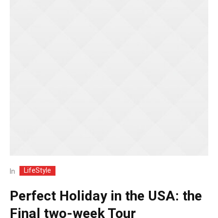
LifeStyle
In
Perfect Holiday in the USA: the
Final two-week Tour