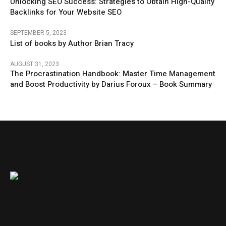
Unlocking SEO Success: Strategies to Obtain High-Quality
Backlinks for Your Website SEO
SEPTEMBER 5, 2023
List of books by Author Brian Tracy
AUGUST 31, 2023
The Procrastination Handbook: Master Time Management
and Boost Productivity by Darius Foroux – Book Summary