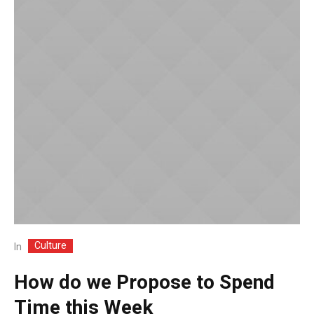
Culture
In
How do we Propose to Spend
Time this Week