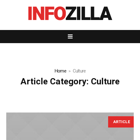
Home
Culture
Article Category:
Culture
ARTICLE