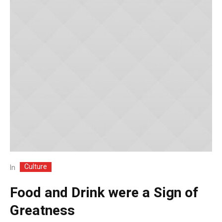
Culture
In
Food and Drink were a Sign of
Greatness