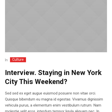
Culture
In
Interview. Staying in New York
City This Weekend?
Sed sed ex eget augue euismod posuere non vitae orci.
Quisque bibendum eu magna id egestas. Vivamus dignissim
vehicula purus, a elementum enim vestibulum rutrum. Nam
molestie velit eros, interdum tempor ligula aliquam nec. In