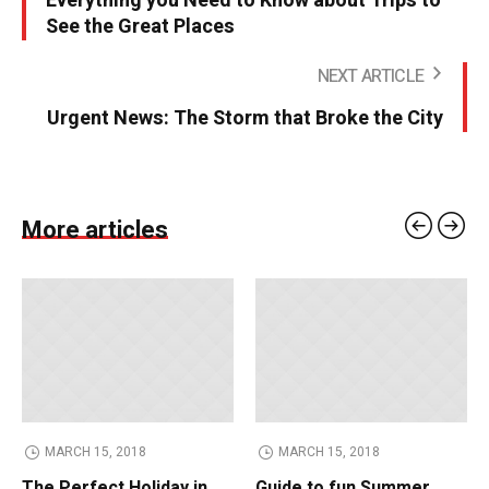
Everything you Need to Know about Trips to
See the Great Places
NEXT ARTICLE
Urgent News: The Storm that Broke the City
More articles
MARCH 15, 2018
MARCH 15, 2018
The Perfect Holiday in
Guide to fun Summer