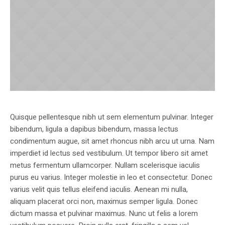
Quisque pellentesque nibh ut sem elementum pulvinar. Integer
bibendum, ligula a dapibus bibendum, massa lectus
condimentum augue, sit amet rhoncus nibh arcu ut urna. Nam
imperdiet id lectus sed vestibulum. Ut tempor libero sit amet
metus fermentum ullamcorper. Nullam scelerisque iaculis
purus eu varius. Integer molestie in leo et consectetur. Donec
varius velit quis tellus eleifend iaculis. Aenean mi nulla,
aliquam placerat orci non, maximus semper ligula. Donec
dictum massa et pulvinar maximus. Nunc ut felis a lorem