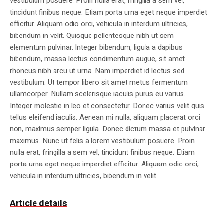
vestibulum posuere. Proin nulla erat, fringilla a sem vel,
tincidunt finibus neque. Etiam porta urna eget neque imperdiet
efficitur. Aliquam odio orci, vehicula in interdum ultricies,
bibendum in velit. Quisque pellentesque nibh ut sem
elementum pulvinar. Integer bibendum, ligula a dapibus
bibendum, massa lectus condimentum augue, sit amet
rhoncus nibh arcu ut urna. Nam imperdiet id lectus sed
vestibulum. Ut tempor libero sit amet metus fermentum
ullamcorper. Nullam scelerisque iaculis purus eu varius.
Integer molestie in leo et consectetur. Donec varius velit quis
tellus eleifend iaculis. Aenean mi nulla, aliquam placerat orci
non, maximus semper ligula. Donec dictum massa et pulvinar
maximus. Nunc ut felis a lorem vestibulum posuere. Proin
nulla erat, fringilla a sem vel, tincidunt finibus neque. Etiam
porta urna eget neque imperdiet efficitur. Aliquam odio orci,
vehicula in interdum ultricies, bibendum in velit.
Article details