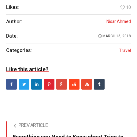
Likes:
10
Author:
Nisar Ahmed
Date:
MARCH 15, 2018
Categories:
Travel
Like this article?
PREV ARTICLE